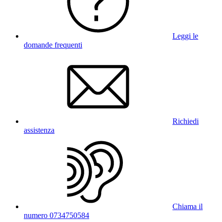
Leggi le
domande frequenti
Richiedi
assistenza
Chiama il
numero 0734750584