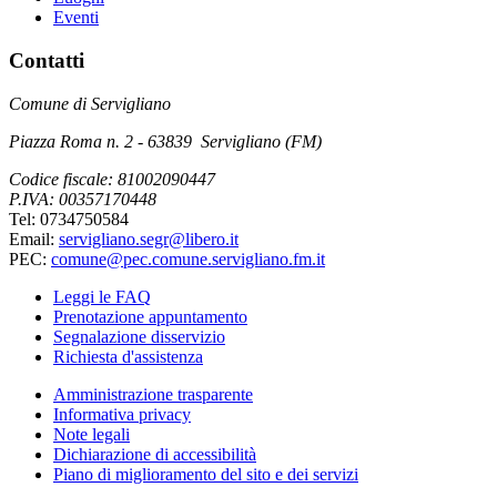
Eventi
Contatti
Comune di Servigliano
Piazza Roma n. 2 - 63839 Servigliano (FM)
Codice fiscale: 81002090447
P.IVA: 00357170448
Tel: 0734750584
Email:
servigliano.segr@libero.it
PEC:
comune@pec.comune.servigliano.fm.it
Leggi le FAQ
Prenotazione appuntamento
Segnalazione disservizio
Richiesta d'assistenza
Amministrazione trasparente
Informativa privacy
Note legali
Dichiarazione di accessibilità
Piano di miglioramento del sito e dei servizi