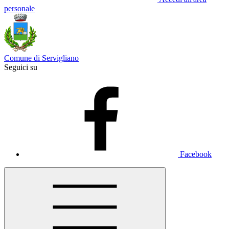
personale
Comune di Servigliano
Seguici su
Facebook