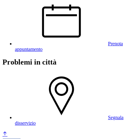
Prenota
appuntamento
Problemi in città
Segnala
disservizio