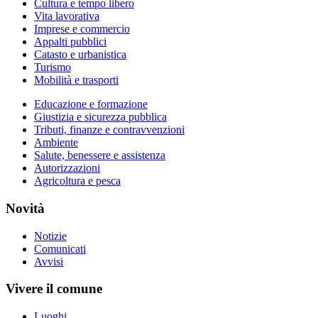
Cultura e tempo libero
Vita lavorativa
Imprese e commercio
Appalti pubblici
Catasto e urbanistica
Turismo
Mobilità e trasporti
Educazione e formazione
Giustizia e sicurezza pubblica
Tributi, finanze e contravvenzioni
Ambiente
Salute, benessere e assistenza
Autorizzazioni
Agricoltura e pesca
Novità
Notizie
Comunicati
Avvisi
Vivere il comune
Luoghi