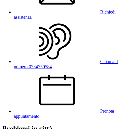
Richiedi
assistenza
Chiama il
numero 0734750584
Prenota
appuntamento
Problemi in città