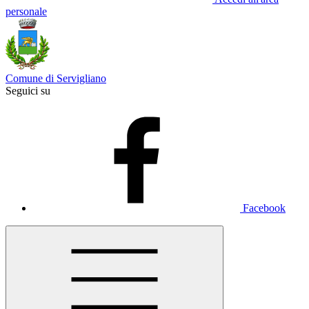
personale
Comune di Servigliano
Seguici su
Facebook