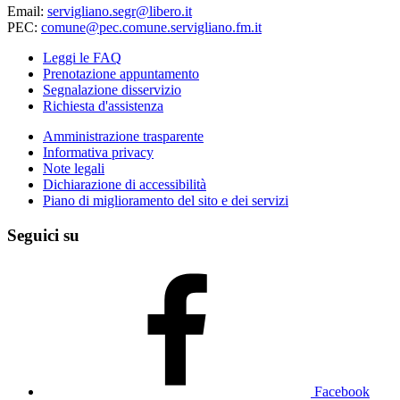
Email:
servigliano.segr@libero.it
PEC:
comune@pec.comune.servigliano.fm.it
Leggi le FAQ
Prenotazione appuntamento
Segnalazione disservizio
Richiesta d'assistenza
Amministrazione trasparente
Informativa privacy
Note legali
Dichiarazione di accessibilità
Piano di miglioramento del sito e dei servizi
Seguici su
Facebook