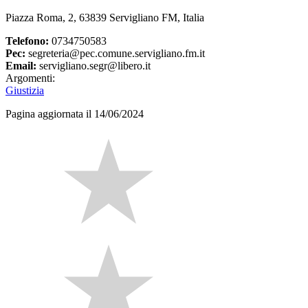
Piazza Roma, 2, 63839 Servigliano FM, Italia
Telefono:
0734750583
Pec:
segreteria@pec.comune.servigliano.fm.it
Email:
servigliano.segr@libero.it
Argomenti:
Giustizia
Pagina aggiornata il 14/06/2024