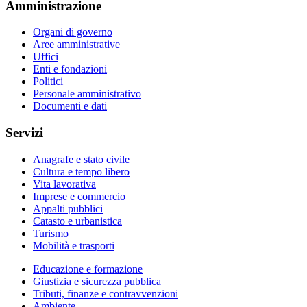
Amministrazione
Organi di governo
Aree amministrative
Uffici
Enti e fondazioni
Politici
Personale amministrativo
Documenti e dati
Servizi
Anagrafe e stato civile
Cultura e tempo libero
Vita lavorativa
Imprese e commercio
Appalti pubblici
Catasto e urbanistica
Turismo
Mobilità e trasporti
Educazione e formazione
Giustizia e sicurezza pubblica
Tributi, finanze e contravvenzioni
Ambiente