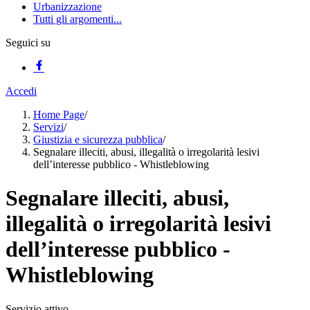
Urbanizzazione
Tutti gli argomenti...
Seguici su
Accedi
Home Page
/
Servizi
/
Giustizia e sicurezza pubblica
/
Segnalare illeciti, abusi, illegalità o irregolarità lesivi
dell’interesse pubblico - Whistleblowing
Segnalare illeciti, abusi,
illegalità o irregolarità lesivi
dell’interesse pubblico -
Whistleblowing
Servizio attivo