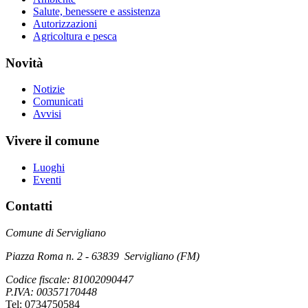
Salute, benessere e assistenza
Autorizzazioni
Agricoltura e pesca
Novità
Notizie
Comunicati
Avvisi
Vivere il comune
Luoghi
Eventi
Contatti
Comune di Servigliano
Piazza Roma n. 2 - 63839 Servigliano (FM)
Codice fiscale: 81002090447
P.IVA: 00357170448
Tel: 0734750584