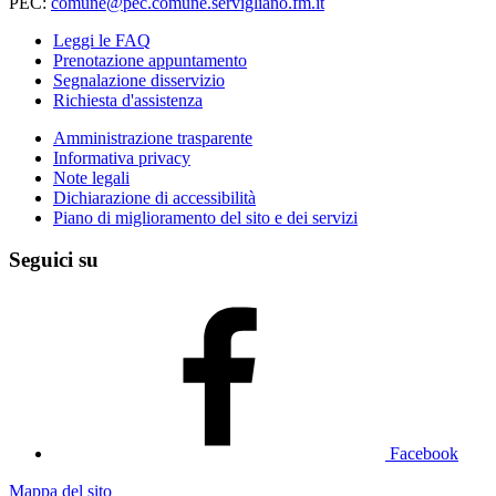
PEC:
comune@pec.comune.servigliano.fm.it
Leggi le FAQ
Prenotazione appuntamento
Segnalazione disservizio
Richiesta d'assistenza
Amministrazione trasparente
Informativa privacy
Note legali
Dichiarazione di accessibilità
Piano di miglioramento del sito e dei servizi
Seguici su
Facebook
Mappa del sito