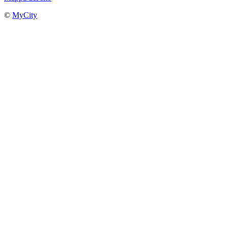
©
MyCity