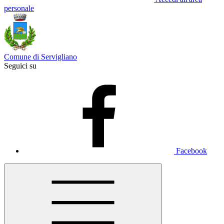
personale
Comune di Servigliano
Seguici su
Facebook