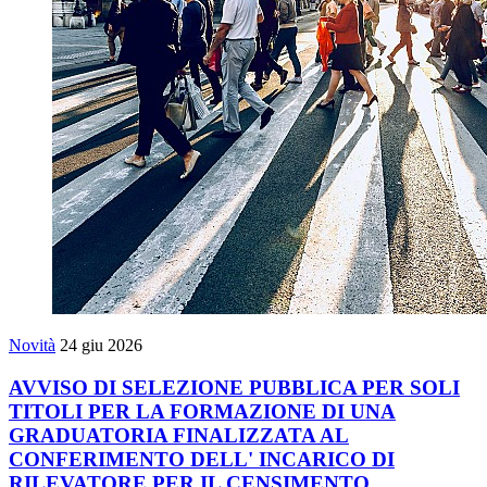
Novità
24 giu 2026
AVVISO DI SELEZIONE PUBBLICA PER SOLI
TITOLI PER LA FORMAZIONE DI UNA
GRADUATORIA FINALIZZATA AL
CONFERIMENTO DELL' INCARICO DI
RILEVATORE PER IL CENSIMENTO