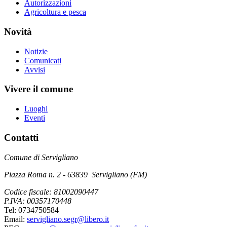
Autorizzazioni
Agricoltura e pesca
Novità
Notizie
Comunicati
Avvisi
Vivere il comune
Luoghi
Eventi
Contatti
Comune di Servigliano
Piazza Roma n. 2 - 63839 Servigliano (FM)
Codice fiscale: 81002090447
P.IVA: 00357170448
Tel: 0734750584
Email:
servigliano.segr@libero.it